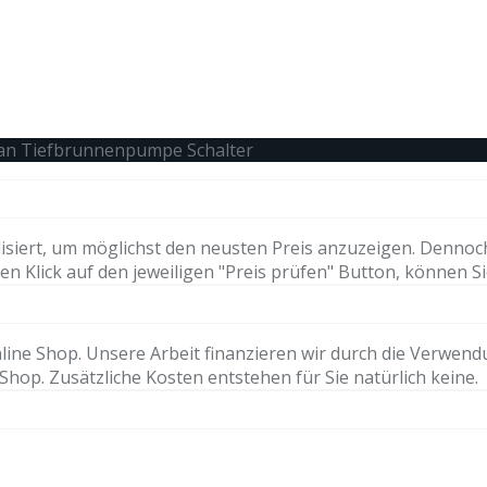
an Tiefbrunnenpumpe Schalter
isiert, um möglichst den neusten Preis anzuzeigen. Dennoc
n Klick auf den jeweiligen "Preis prüfen" Button, können Si
ne Shop. Unsere Arbeit finanzieren wir durch die Verwendung 
hop. Zusätzliche Kosten entstehen für Sie natürlich keine.