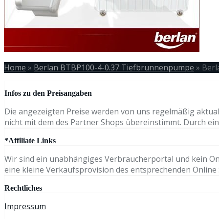
Home
»
Berlan BTBP100-4-0.37 Tiefbrunnenpumpe
»
Berl
Infos zu den Preisangaben
Die angezeigten Preise werden von uns regelmäßig aktual
nicht mit dem des Partner Shops übereinstimmt. Durch eine
*Affiliate Links
Wir sind ein unabhängiges Verbraucherportal und kein Onli
eine kleine Verkaufsprovision des entsprechenden Online S
Rechtliches
Impressum