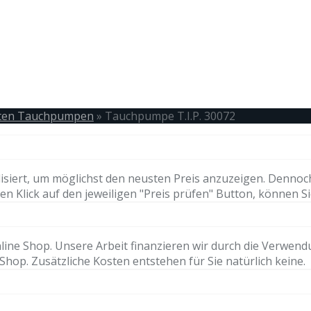
esten Tauchpumpen
»
Tauchpumpe T.I.P. 30072
isiert, um möglichst den neusten Preis anzuzeigen. Dennoc
n Klick auf den jeweiligen "Preis prüfen" Button, können Si
ne Shop. Unsere Arbeit finanzieren wir durch die Verwendung 
hop. Zusätzliche Kosten entstehen für Sie natürlich keine.