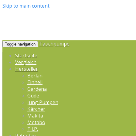
Skip to main content
Tauchpumpe
Toggle navigation
Startseite
Vergleich
Hersteller
Berlan
Einhell
Gardena
Güde
Jung Pumpen
Kärcher
Makita
Metabo
T.I.P.
Ratgeber