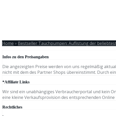
Home
»
Bestseller Tauchpumpen: Auflistung der beliebt
Infos zu den Preisangaben
Die angezeigten Preise werden von uns regelmäßig aktual
nicht mit dem des Partner Shops übereinstimmt. Durch eine
*Affiliate Links
Wir sind ein unabhängiges Verbraucherportal und kein Onli
eine kleine Verkaufsprovision des entsprechenden Online S
Rechtliches