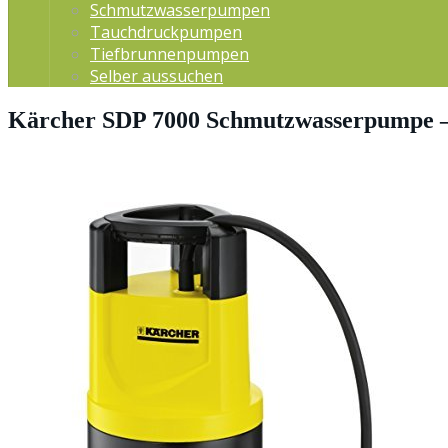
Schmutzwasserpumpen
Tauchdruckpumpen
Tiefbrunnenpumpen
Selber aussuchen
Kärcher SDP 7000 Schmutzwasserpumpe –