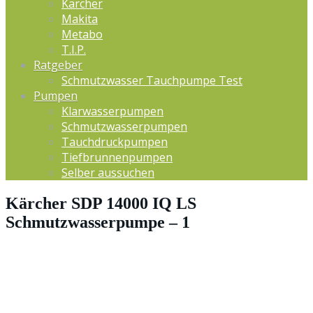
Kärcher
Makita
Metabo
T.I.P.
Ratgeber
Schmutzwasser Tauchpumpe Test
Pumpen
Klarwasserpumpen
Schmutzwasserpumpen
Tauchdruckpumpen
Tiefbrunnenpumpen
Selber aussuchen
Kärcher SDP 14000 IQ LS
Schmutzwasserpumpe – 1