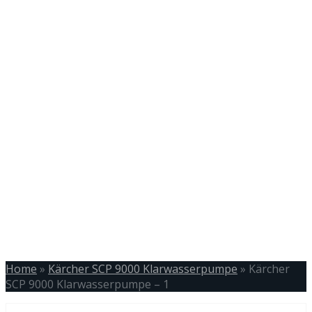
Home
»
Kärcher SCP 9000 Klarwasserpumpe
»
Kärcher
SCP 9000 Klarwasserpumpe – 1