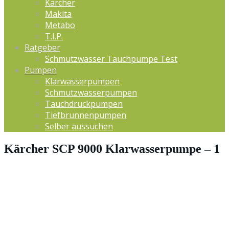
Kärcher
Makita
Metabo
T.I.P.
Ratgeber
Schmutzwasser Tauchpumpe Test
Pumpen
Klarwasserpumpen
Schmutzwasserpumpen
Tauchdruckpumpen
Tiefbrunnenpumpen
Selber aussuchen
Kärcher SCP 9000 Klarwasserpumpe – 1