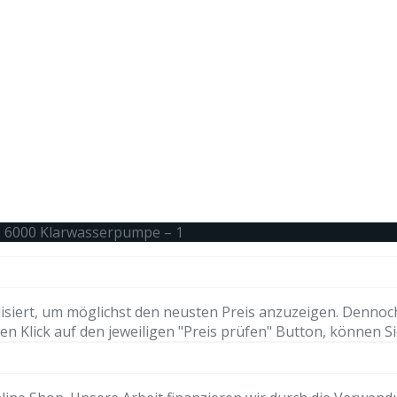
P 6000 Klarwasserpumpe – 1
isiert, um möglichst den neusten Preis anzuzeigen. Dennoc
n Klick auf den jeweiligen "Preis prüfen" Button, können Si