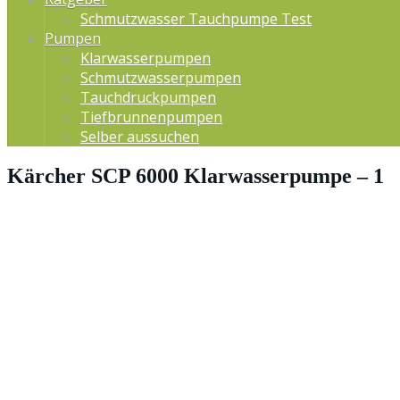
Schmutzwasser Tauchpumpe Test
Pumpen
Klarwasserpumpen
Schmutzwasserpumpen
Tauchdruckpumpen
Tiefbrunnenpumpen
Selber aussuchen
Kärcher SCP 6000 Klarwasserpumpe – 1