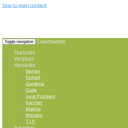
Skip to main content
Tauchpumpe
Toggle navigation
Startseite
Vergleich
Hersteller
Berlan
Einhell
Gardena
Güde
Jung Pumpen
Kärcher
Makita
Metabo
T.I.P.
Ratgeber