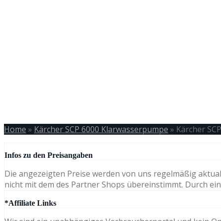
Home
»
Kärcher SCP 6000 Klarwasserpumpe
»
Kärcher SC
Infos zu den Preisangaben
Die angezeigten Preise werden von uns regelmäßig aktual
nicht mit dem des Partner Shops übereinstimmt. Durch eine
*Affiliate Links