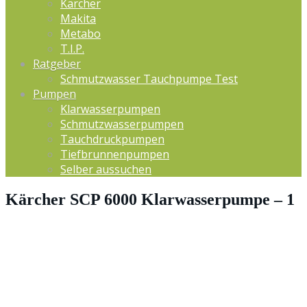
Kärcher
Makita
Metabo
T.I.P.
Ratgeber
Schmutzwasser Tauchpumpe Test
Pumpen
Klarwasserpumpen
Schmutzwasserpumpen
Tauchdruckpumpen
Tiefbrunnenpumpen
Selber aussuchen
Kärcher SCP 6000 Klarwasserpumpe – 1