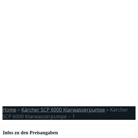
Home
»
Kärcher SCP 6000 Klarwasserpumpe
»
Kärcher
SCP 6000 Klarwasserpumpe – 1
Infos zu den Preisangaben