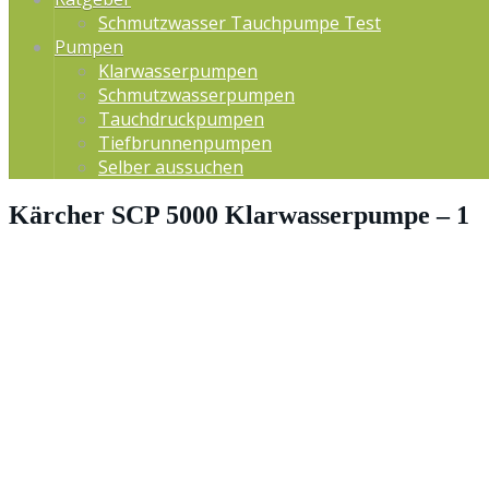
Schmutzwasser Tauchpumpe Test
Pumpen
Klarwasserpumpen
Schmutzwasserpumpen
Tauchdruckpumpen
Tiefbrunnenpumpen
Selber aussuchen
Kärcher SCP 5000 Klarwasserpumpe – 1