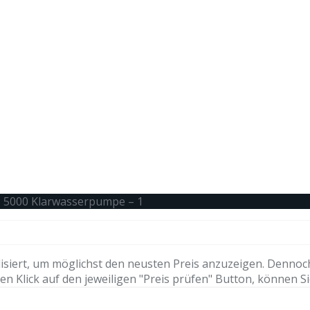
P 5000 Klarwasserpumpe – 1
isiert, um möglichst den neusten Preis anzuzeigen. Dennoc
n Klick auf den jeweiligen "Preis prüfen" Button, können Si