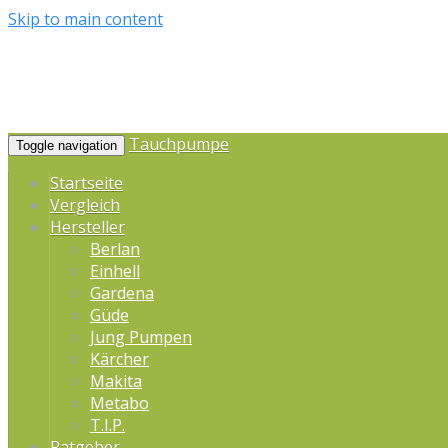
Skip to main content
Tauchpumpe
Toggle navigation
Startseite
Vergleich
Hersteller
Berlan
Einhell
Gardena
Güde
Jung Pumpen
Kärcher
Makita
Metabo
T.I.P.
Ratgeber