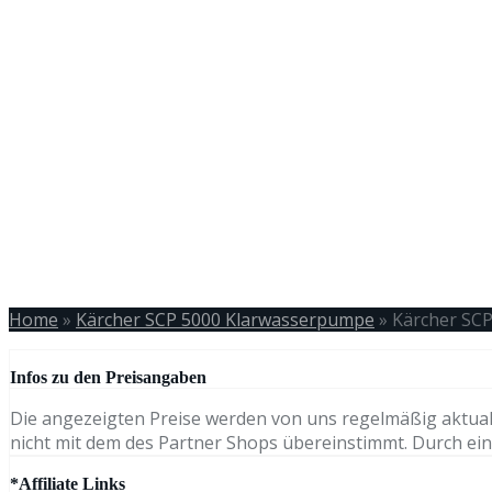
Home
»
Kärcher SCP 5000 Klarwasserpumpe
»
Kärcher SC
Infos zu den Preisangaben
Die angezeigten Preise werden von uns regelmäßig aktual
nicht mit dem des Partner Shops übereinstimmt. Durch eine
*Affiliate Links