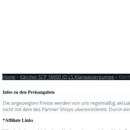
Home
»
Kärcher SCP 16000 IQ LS Klarwasserpumpe
»
Kärc
Infos zu den Preisangaben
Die angezeigten Preise werden von uns regelmäßig aktual
nicht mit dem des Partner Shops übereinstimmt. Durch eine
*Affiliate Links