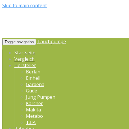
Skip to main content
Tauchpumpe
Toggle navigation
Startseite
Vergleich
Hersteller
Berlan
Einhell
Gardena
Güde
Jung Pumpen
Kärcher
Makita
Metabo
T.I.P.
Ratgeber