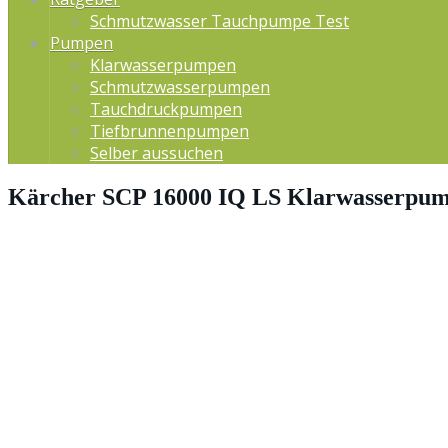
Schmutzwasser Tauchpumpe Test
Pumpen
Klarwasserpumpen
Schmutzwasserpumpen
Tauchdruckpumpen
Tiefbrunnenpumpen
Selber aussuchen
Kärcher SCP 16000 IQ LS Klarwasserpum