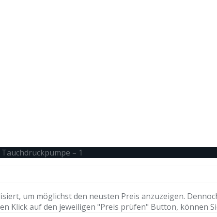
 Tauchdruckpumpe – 1
isiert, um möglichst den neusten Preis anzuzeigen. Dennoc
n Klick auf den jeweiligen "Preis prüfen" Button, können Si