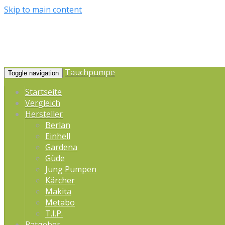
Skip to main content
Tauchpumpe
Toggle navigation
Startseite
Vergleich
Hersteller
Berlan
Einhell
Gardena
Güde
Jung Pumpen
Kärcher
Makita
Metabo
T.I.P.
Ratgeber