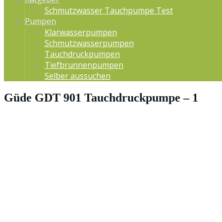
Schmutzwasser Tauchpumpe Test
Pumpen
Klarwasserpumpen
Schmutzwasserpumpen
Tauchdruckpumpen
Tiefbrunnenpumpen
Selber aussuchen
Güde GDT 901 Tauchdruckpumpe – 1