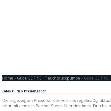
Home
»
Güde GDT 901 Tauchdruckpumpe
»
Güde GDT 901
Infos zu den Preisangaben
Die angezeigten Preise werden von uns regelmäßig aktual
nicht mit dem des Partner Shops übereinstimmt. Durch eine